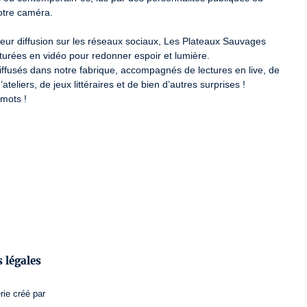
tre caméra.

ur diffusion sur les réseaux sociaux, Les Plateaux Sauvages 
turées en vidéo pour redonner espoir et lumière.

iffusés dans notre fabrique, accompagnés de lectures en live, de 
eliers, de jeux littéraires et de bien d’autres surprises !

mots !
 légales
rie
créé par