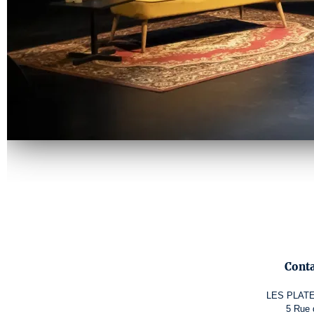
Cont
LES PLAT
5 Rue 