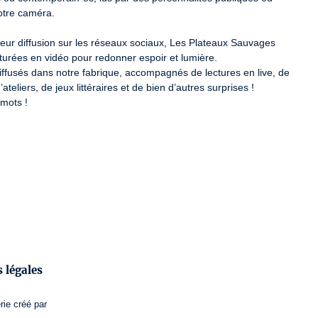
tre caméra.

ur diffusion sur les réseaux sociaux, Les Plateaux Sauvages 
turées en vidéo pour redonner espoir et lumière.

iffusés dans notre fabrique, accompagnés de lectures en live, de 
eliers, de jeux littéraires et de bien d’autres surprises !

mots !
 légales
rie
créé par