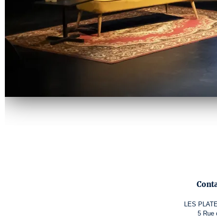
Cont
LES PLAT
5 Rue 