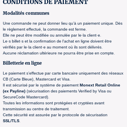
CONDITIONS DE PAIEMENT
Modalités communes
Une commande ne peut donner lieu qu’à un paiement unique. Dès
le règlement effectué, la commande est ferme.
Elle ne peut être modifiée ou annulée par le·la client·e.
Le·s billet·s et la confirmation de l'achat en ligne doivent être
vérifiés par le·la client·e au moment où ils sont délivrés.
Aucune réclamation ultérieure ne pourra être prise en compte.
Billetterie en ligne
Le paiement s’effectue par carte bancaire uniquement des réseaux
CB (Carte Bleue), Mastercard et Visa.
Il est sécurisé par le système de paiement
Monext Retail Online
(ex Payline)
(sécurisation des paiements Verified by Visa ou
SecureCode Mastercard).
Toutes les informations sont protégées et cryptées avant
transmission au centre de traitement.
Cette sécurité est assurée par le protocole de sécurisation
SSL/TLS
.