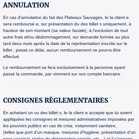
ANNULATION
En cas d'annulation du fait des Plateaux Sauvages, le·la client·e
sera remboursé·e, sur présentation du·des billet·s uniquement, à
hauteur de son montant (sa valeur faciale), à l’exclusion de tout
autre frais et/ou dédommagement, sur demande formée au plus
tard deux mois après la date de la représentation inscrite sur le
billet ; passé ce délai, aucun remboursement ne pourra être
effectué.
Le remboursement se fera exclusivement à la personne ayant
passé la commande, par virement sur son compte bancaire.
CONSIGNES RÈGLEMENTAIRES
En achetant un ou des billet·s, le·la client·e accepte que lui soient
appliquées les consignes et mesures administratives imposées par
les pouvoirs publics en cas de crise, notamment sanitaire,
(telles que port d’un masque, mesures d'hygiène, présentation d’un
pass vaccinal, règles de distanciation sociale, etc…) et il s’engage