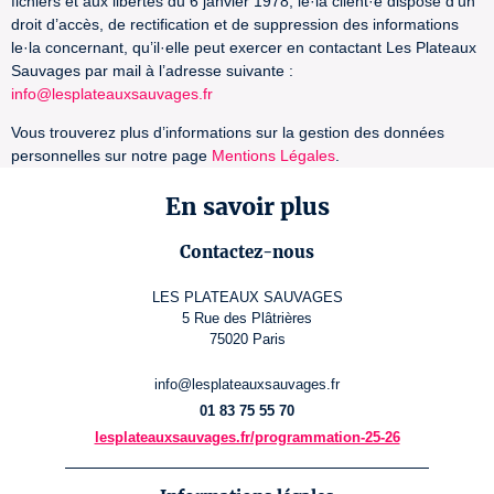
fichiers et aux libertés du 6 janvier 1978, le·la client·e dispose d’un
droit d’accès, de rectification et de suppression des informations
le·la concernant, qu’il·elle peut exercer en contactant Les Plateaux
Sauvages par mail à l’adresse suivante :
info@lesplateauxsauvages.fr
Vous trouverez plus d’informations sur la gestion des données
personnelles sur notre page
Mentions Légales
.
En savoir plus
Contactez-nous
LES PLATEAUX SAUVAGES
5 Rue des Plâtrières
75020 Paris
info@lesplateauxsauvages.fr
01 83 75 55 70
lesplateauxsauvages.fr/programmation-25-26