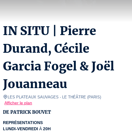
IN SITU | Pierre
Durand, Cécile
Garcia Fogel & Joël
Jouanneau
LES PLATEAUX SAUVAGES
- LE THÉÂTRE 
(
PARIS
)
Afficher le plan
DE PATRICK BOUVET
REPRÉSENTATIONS
LUNDI-VENDREDI
 À 
20H