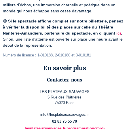
milliers d’échos, une immersion charnelle et poétique dans un 
monde qui nous échappe sans cesse davantage.
🔴 
Si le spectacle affiche complet sur notre billetterie, pensez 
à vérifier la disponibilité des places sur celle du Théâtre 
Nanterre-Amandiers, partenaire du spectacle, en cliquant 
ici
.
Sinon, une liste d’attente est ouverte sur place une heure avant le 
début de la représentation.
Numéro de licence : 1-010188, 2-010186 et 3-010181
En savoir plus
Contactez-nous
LES PLATEAUX SAUVAGES
5 Rue des Plâtrières
75020 Paris
info@lesplateauxsauvages.fr
01 83 75 55 70
lesplateauxsauvages.fr/programmation-25-26