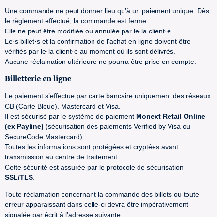
Une commande ne peut donner lieu qu’à un paiement unique. Dès
le règlement effectué, la commande est ferme.
Elle ne peut être modifiée ou annulée par le·la client·e.
Le·s billet·s et la confirmation de l'achat en ligne doivent être
vérifiés par le·la client·e au moment où ils sont délivrés.
Aucune réclamation ultérieure ne pourra être prise en compte.
Billetterie en ligne
Le paiement s’effectue par carte bancaire uniquement des réseaux
CB (Carte Bleue), Mastercard et Visa.
Il est sécurisé par le système de paiement
Monext Retail Online
(ex Payline)
(sécurisation des paiements Verified by Visa ou
SecureCode Mastercard).
Toutes les informations sont protégées et cryptées avant
transmission au centre de traitement.
Cette sécurité est assurée par le protocole de sécurisation
SSL/TLS
.
Toute réclamation concernant la commande des billets ou toute
erreur apparaissant dans celle-ci devra être impérativement
signalée par écrit à l’adresse suivante :