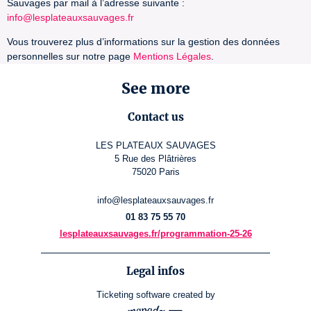
Sauvages par mail à l’adresse suivante :
info@lesplateauxsauvages.fr
Vous trouverez plus d’informations sur la gestion des données
personnelles sur notre page
Mentions Légales
.
See more
Contact us
LES PLATEAUX SAUVAGES
5 Rue des Plâtrières
75020 Paris
info@lesplateauxsauvages.fr
01 83 75 55 70
lesplateauxsauvages.fr/programmation-25-26
Legal infos
Ticketing software
created by