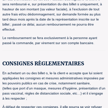
sera remboursé·e, sur présentation du·des billet·s uniquement, à
hauteur de son montant (sa valeur faciale), à l’exclusion de tout
autre frais et/ou dédommagement, sur demande formée au plus
tard deux mois après la date de la représentation inscrite sur le
billet ; passé ce délai, aucun remboursement ne pourra être
effectué.
Le remboursement se fera exclusivement à la personne ayant
passé la commande, par virement sur son compte bancaire.
CONSIGNES RÈGLEMENTAIRES
En achetant un ou des billet·s, le·la client·e accepte que lui soient
appliquées les consignes et mesures administratives imposées par
les pouvoirs publics en cas de crise, notamment sanitaire,
(telles que port d’un masque, mesures d'hygiène, présentation d’un
pass vaccinal, règles de distanciation sociale, etc…) et il s’engage
à les respecter ;
À défaut de respecter ces consignes, il·elle pourra se voir refuser