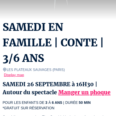
SAMEDI EN
FAMILLE | CONTE |
3/6 ANS
LES PLATEAUX SAUVAGES
(
PARIS
)
Display map
SAMEDI 26 SEPTEMBRE à 16H30 |
Autour du spectacle
Manger un phoque
POUR LES ENFANTS DE 
3
 À 
6 ANS
 | DURÉE 
50 MIN
*GRATUIT SUR RÉSERVATION