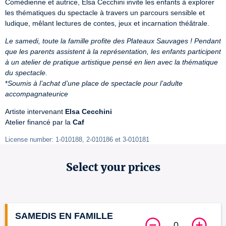
Comédienne et autrice, Elsa Cecchini invite les enfants à explorer 
les thématiques du spectacle à travers un parcours sensible et 
ludique, mêlant lectures de contes, jeux et incarnation théâtrale.
Le samedi, toute la famille profite des Plateaux Sauvages ! Pendant 
que les parents assistent à la représentation, les enfants participent 
à un atelier de pratique artistique pensé en lien avec la thématique 
du spectacle.
*
Soumis à l’achat d’une place de spectacle pour l’adulte 
accompagnateurice
Artiste intervenant 
Elsa Cecchini
Atelier financé par la 
Caf
License number: 1-010188, 2-010186 et 3-010181
Select your prices
SAMEDIS EN FAMILLE
0