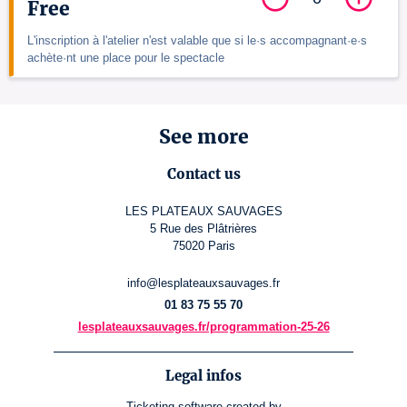
Free
L'inscription à l'atelier n'est valable que si le·s accompagnant·e·s
achète·nt une place pour le spectacle
See more
Contact us
LES PLATEAUX SAUVAGES
5 Rue des Plâtrières
75020 Paris
info@lesplateauxsauvages.fr
01 83 75 55 70
lesplateauxsauvages.fr/programmation-25-26
Legal infos
Ticketing software
created by