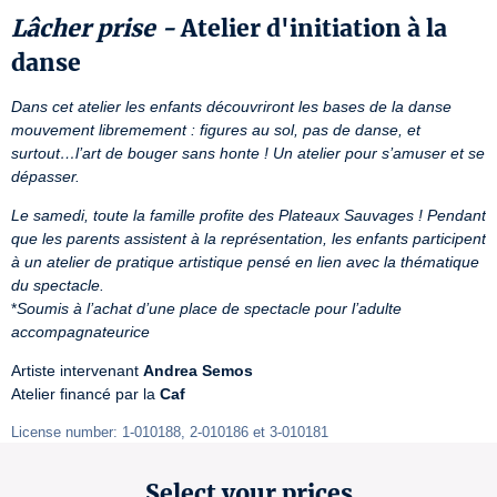
Lâcher prise -
Atelier d'initiation à la
danse
Dans cet atelier les enfants découvriront les bases de la danse 
mouvement libremement : figures au sol, pas de danse, et 
surtout…l’art de bouger sans honte ! Un atelier pour s’amuser et se 
dépasser.
Le samedi, toute la famille profite des Plateaux Sauvages ! Pendant 
que les parents assistent à la représentation, les enfants participent 
à un atelier de pratique artistique pensé en lien avec la thématique 
du spectacle.
*
Soumis à l’achat d’une place de spectacle pour l’adulte 
accompagnateurice
Artiste intervenant 
Andrea Semos
Atelier financé par la 
Caf
License number: 1-010188, 2-010186 et 3-010181
Select your prices