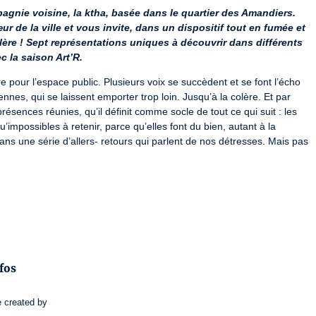
nie voisine, la ktha, basée dans le quartier des Amandiers. 
r de la ville et vous invite, dans un dispositif tout en fumée et 
colère ! Sept représentations uniques à découvrir dans différents 
c la saison Art’R.
tre pour l’espace public. Plusieurs voix se succèdent et se font l’écho 
ennes, qui se laissent emporter trop loin. Jusqu’à la colère. Et par 
́sences réunies, qu’il définit comme socle de tout ce qui suit : les 
’impossibles à retenir, parce qu’elles font du bien, autant à la 
 dans une série d’allers- retours qui parlent de nos détresses. Mais pas 
nfos
e
created by