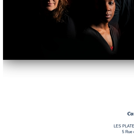
Co
LES PLAT
5 Rue 