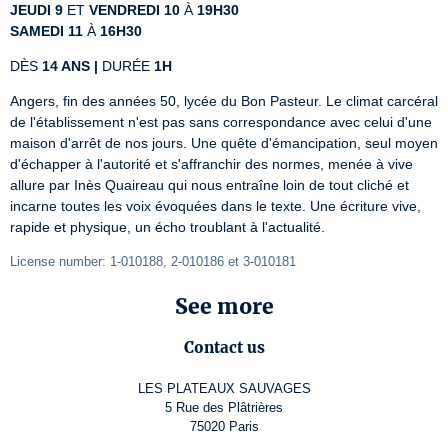
JEUDI 9
 ET 
VENDREDI 10
 À 
19H30
SAMEDI 11
 À 
16H30
DÈS 
14 ANS |
 DURÉE 
1H
Angers, fin des années 50, lycée du Bon Pasteur. Le climat carcéral 
de l'établissement n'est pas sans correspondance avec celui d'une 
maison d'arrêt de nos jours. Une quête d'émancipation, seul moyen 
d'échapper à l'autorité et s'affranchir des normes, menée à vive 
allure par Inès Quaireau qui nous entraîne loin de tout cliché et 
incarne toutes les voix évoquées dans le texte. Une écriture vive, 
rapide et physique, un écho troublant à l'actualité.
License number: 1-010188, 2-010186 et 3-010181
See more
Contact us
LES PLATEAUX SAUVAGES
5 Rue des Plâtrières
75020 Paris