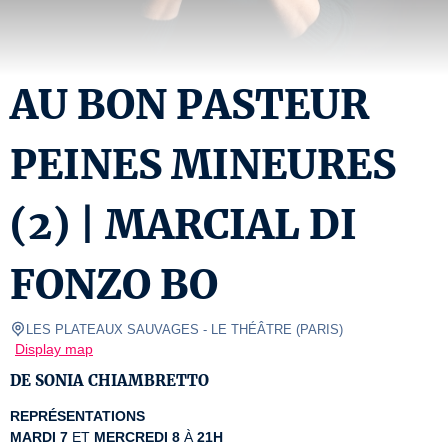
AU BON PASTEUR
PEINES MINEURES
(2) | MARCIAL DI
FONZO BO
LES PLATEAUX SAUVAGES
- LE THÉÂTRE 
(
PARIS
)
Display map
DE SONIA CHIAMBRETTO
REPRÉSENTATIONS
MARDI 7
 ET 
MERCREDI 8
 À 
21H